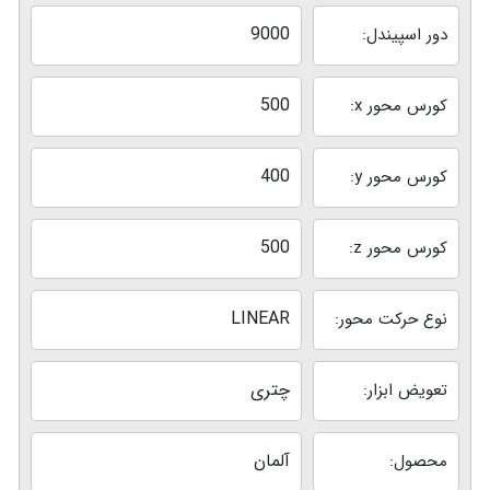
9000
دور اسپیندل:
500
کورس محور x:
400
کورس محور y:
500
کورس محور z:
LINEAR
نوع حرکت محور:
چتری
تعویض ابزار:
آلمان
محصول: