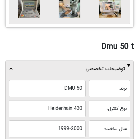
Dmu 50 t
توضیحات تخصصی
DMU 50
برند:
Heidenhain 430
نوع کنترل:
1999-2000
سال ساخت: