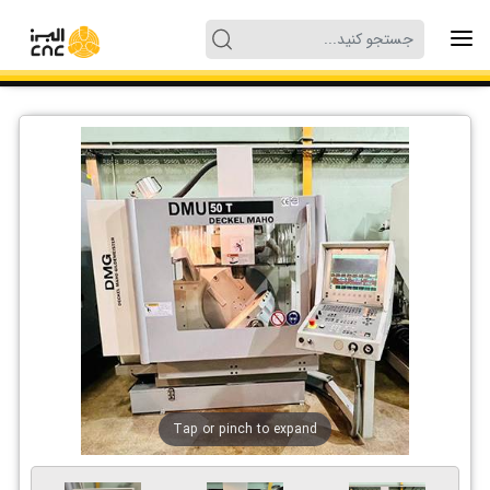
Tap or pinch to expand