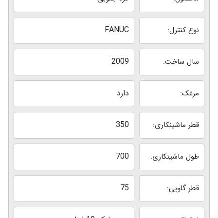
FANUC
نوع کنترل:
2009
سال ساخت:
دارد
مرغک:
350
قطر ماشینکاری:
700
طول ماشینکاری:
75
قطر گلویی: