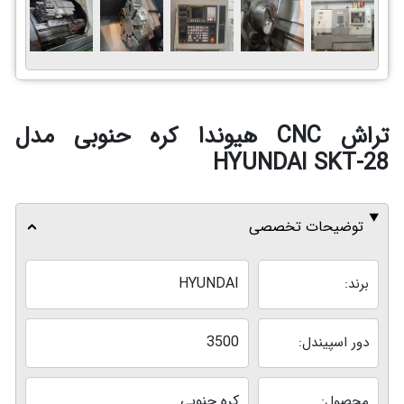
تراش CNC هیوندا کره حنوبی مدل
HYUNDAI SKT-28
توضیحات تخصصی
HYUNDAI
برند:
3500
دور اسپیندل:
کره جنوبی
محصول: