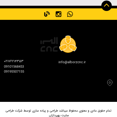
۰۲۱۷۶۲۱۴۳۵۳
info@alborzcnc.ir
09101568453
09195507155
تمام حقوق مادی و معنوی محفوظ میباشد طراحی و پیاده سازی توسط شرکت طراحی
سایت بهپردازان.