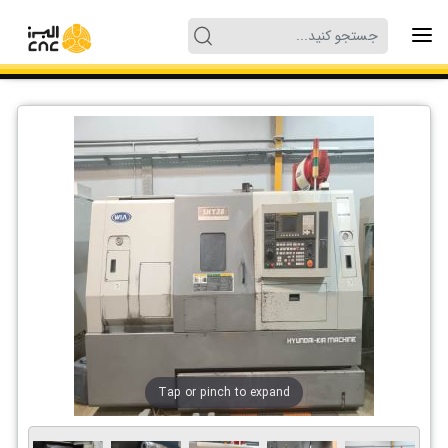
Tap or pinch to expand